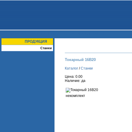
О КОМПАНИИ
НОВОСТИ
ПРОДУКЦИЯ
ЗАЯВКА
КОНТАКТЫ
ПРОДУКЦИЯ
Станки
Токарный 16В20
Каталог
/
Станки
Цена: 0.00
Наличие: да
некомплект